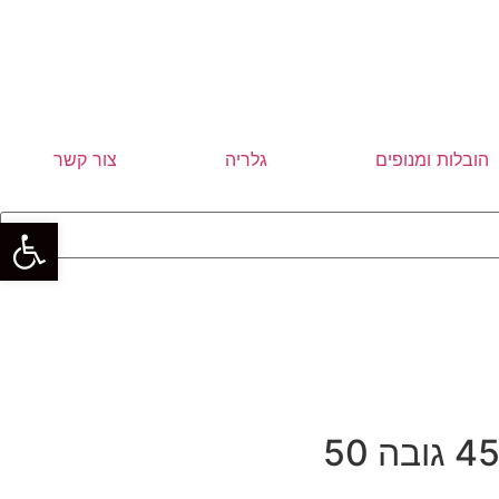
הובלות ומנופים
גלריה
צור קשר
פתח סרגל