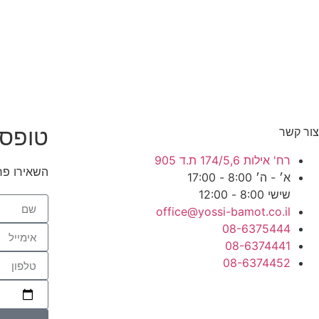
טופס 
צור קשר
רח' אילות 174/5,6 ת.ד 905
השאירו פר
א׳ - ה׳ 8:00 - 17:00
שישי 8:00 - 12:00
office@yossi-bamot.co.il
08-6375444
08-6374441
08-6374452