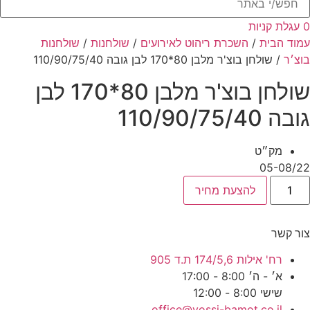
..
0
עגלת קניות
עמוד הבית
/
השכרת ריהוט לאירועים
/
שולחנות
/
שולחנות
בוצ׳ר
/ שולחן בוצ'ר מלבן 80*170 לבן גובה 110/90/75/40
שולחן בוצ'ר מלבן 80*170 לבן
גובה 110/90/75/40
מק״ט
05-08/22
מות
להצעת מחיר
ל
ולחן
וצ'ר
לבן
צור קשר
80*170
בן
ובה
רח' אילות 174/5,6 ת.ד 905
110/90/75/4
א׳ - ה׳ 8:00 - 17:00
שישי 8:00 - 12:00
office@yossi-bamot.co.il