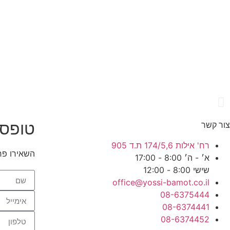
טופס 
צור קשר
רח' אילות 174/5,6 ת.ד 905
השאירו פר
א׳ - ה׳ 8:00 - 17:00
שישי 8:00 - 12:00
office@yossi-bamot.co.il
08-6375444
08-6374441
08-6374452