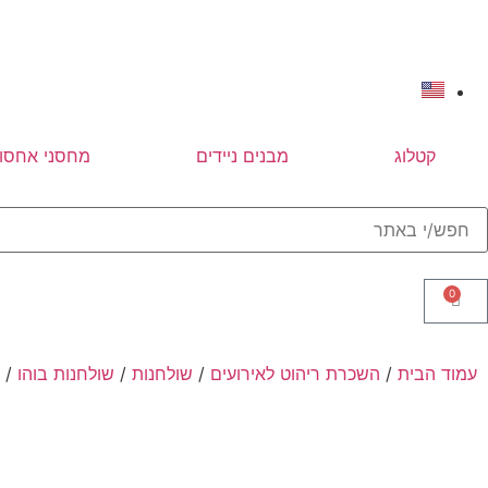
קטלוג
מבנים ניידים
מחסני אחסון
0
עמוד הבית
/
השכרת ריהוט לאירועים
/
שולחנות
/
שולחנות בוהו
/ שול