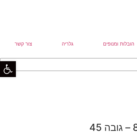
הובלות ומנופים
גלריה
צור קשר
פתח סרגל