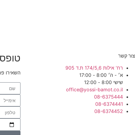
טופס 
צור קשר
רח' אילות 174/5,6 ת.ד 905
השאירו פר
א׳ - ה׳ 8:00 - 17:00
שישי 8:00 - 12:00
office@yossi-bamot.co.il
08-6375444
08-6374441
08-6374452