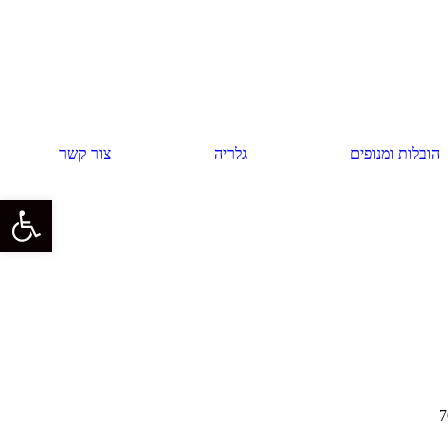
הובלות ומנופים
גלריה
צור קשר
פתח סרגל 
7