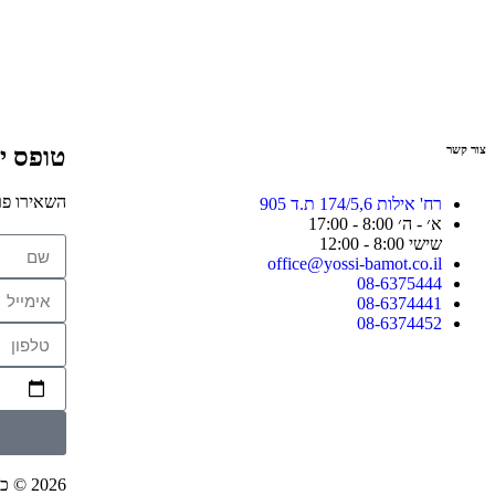
צור קשר
טופס י
השאירו פר
רח' אילות 174/5,6 ת.ד 905
א׳ - ה׳ 8:00 - 17:00
שישי 8:00 - 12:00
office@yossi-bamot.co.il
08-6375444
08-6374441
08-6374452
2026 © כל הזכויות שמורות ליוסי הובלות ובמות בע״מ