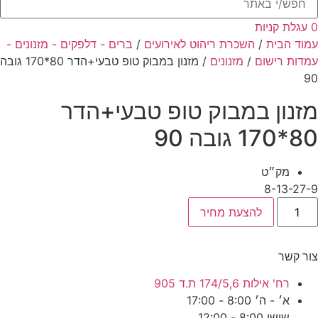
..
0
עגלת קניות
עמוד הבית
/
השכרת ריהוט לאירועים
/
ברים - דלפקים - מזנונים -
עמדות רישום
/
מזנונים
/ מזנון במבוק טופ טבעי+הדר 80*170 גובה
90
מזנון במבוק טופ טבעי+הדר
80*170 גובה 90
מק״ט
8-13-27-9
מות
להצעת מחיר
ל
זנון
מבוק
ופ
צור קשר
בעי+הדר
80*170
ובה
רח' אילות 174/5,6 ת.ד 905
9
א׳ - ה׳ 8:00 - 17:00
שישי 8:00 - 12:00