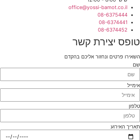
office@yossi-bamot.co.il
08-6375444
08-6374441
08-6374452
טופס יצירת קשר
השאירו פרטים ונחזור אליכם בהקדם
שם
אימייל
טלפון
תאריך האירוע