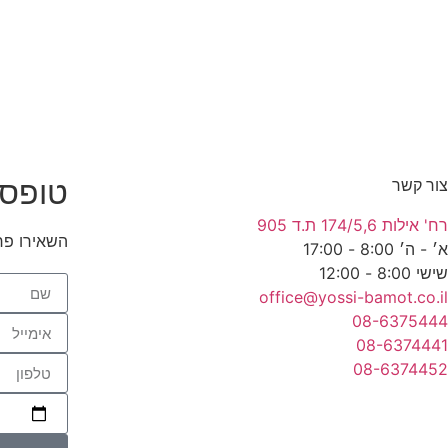
טופס 
צור קשר
רח' אילות 174/5,6 ת.ד 905
השאירו פר
א׳ - ה׳ 8:00 - 17:00
שישי 8:00 - 12:00
office@yossi-bamot.co.il
08-6375444
08-6374441
08-6374452