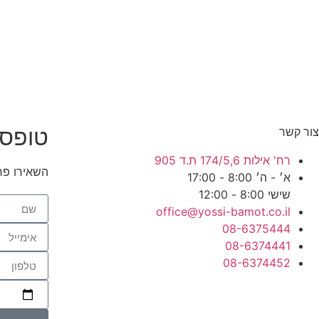
טופס 
צור קשר
רח' אילות 174/5,6 ת.ד 905
השאירו פר
א׳ - ה׳ 8:00 - 17:00
שישי 8:00 - 12:00
office@yossi-bamot.co.il
08-6375444
08-6374441
08-6374452