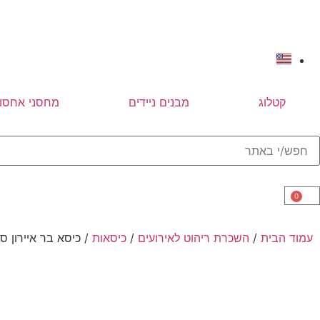
קטלוג
מבנים ניידים
מחסני אחסון
0
עמוד הבית
/
השכרת ריהוט לאירועים
/
כיסאות
/ כיסא בר איירון סגו