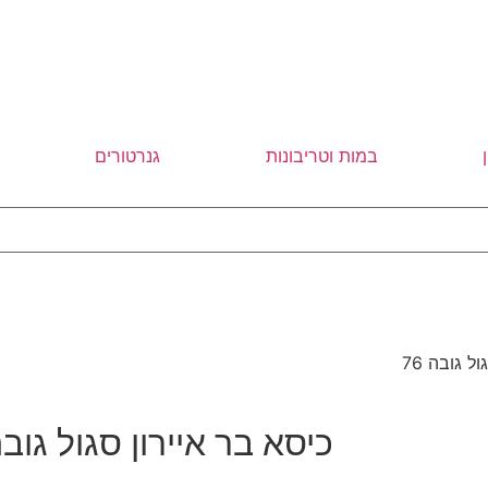
במות וטריבונות
גנרטורים
ל גובה 76
כיסא בר איירון סגול גובה 