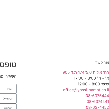
טופס 
צור קשר
רח' אילות 174/5,6 ת.ד 905
השאירו פר
א׳ - ה׳ 8:00 - 17:00
שישי 8:00 - 12:00
office@yossi-bamot.co.il
08-6375444
08-6374441
08-6374452