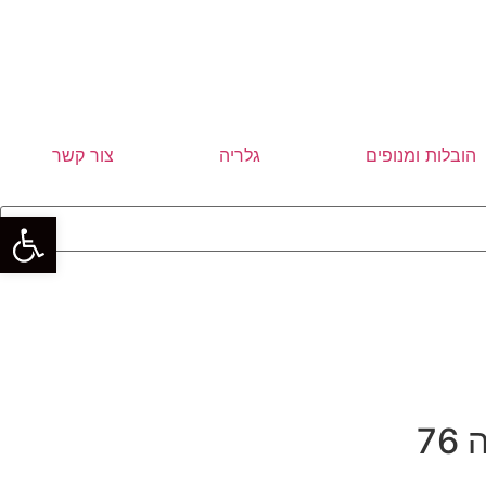
הובלות ומנופים
גלריה
צור קשר
פתח סרגל
76