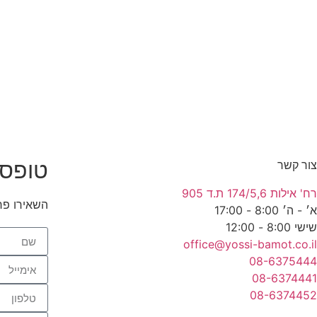
טופס 
צור קשר
רח' אילות 174/5,6 ת.ד 905
השאירו פר
א׳ - ה׳ 8:00 - 17:00
שישי 8:00 - 12:00
office@yossi-bamot.co.il
08-6375444
08-6374441
08-6374452