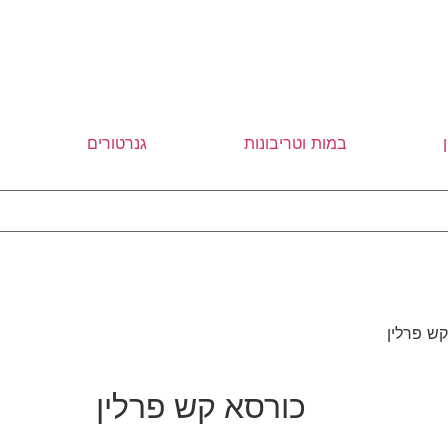
במות וטריבונות
גנרטורים
ש פרלין
כורסא קש פרלין