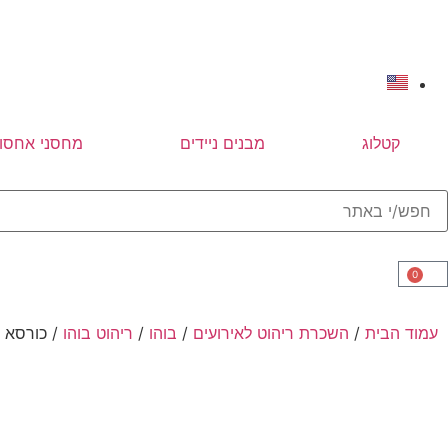
קטלוג
מבנים ניידים
מחסני אחסון
0
עמוד הבית
/
השכרת ריהוט לאירועים
/
בוהו
/
ריהוט בוהו
/ כורסא ק