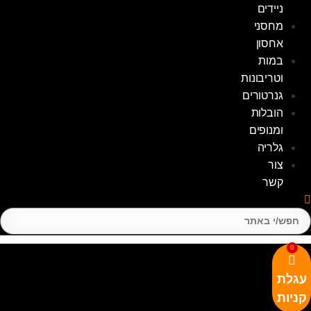
ניידים
מחסני
אחסון
במות
וטריבונות
גנרטורים
הובלות
ומנופים
גלריה
צור
קשר
Sear
0
גלת
ניות