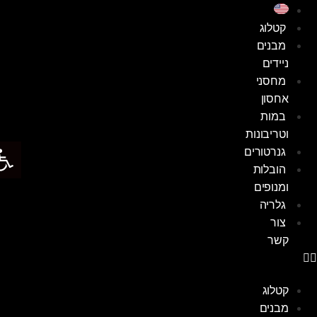
קטלוג
מבנים
ניידים
מחסני
אחסון
במות
וטריבונות
פתח סר
גנרטורים
הובלות
ומנופים
גלריה
צור
קשר
קטלוג
מבנים