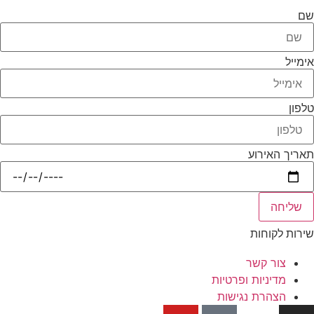
ם
מייל
פון
ריך האירוע
שליחה
רות לקוחות
צור קשר
מדיניות ופרטיות
הצהרת נגישות