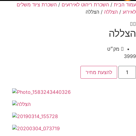
וד הבית
/
השכרת ריהוט לאירועים
/
השכרת ציוד משלים
ירוע
/
הצללה
/ הצללה
צללה
מק״ט
39
ות
להצעת מחיר
ללה