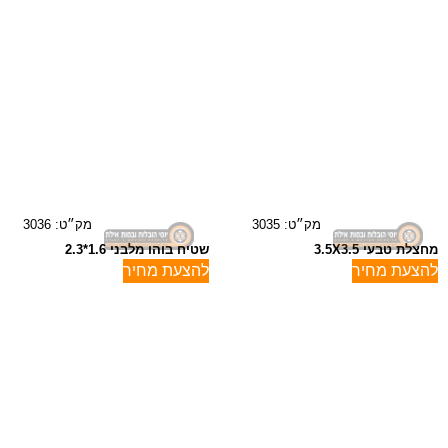
מק״ט: 3035
מק״ט: 3036
מחצלת טבעי 3.5X3.5
שטיח בוהו מלבני 1.6*2.3
להצעת מחיר
להצעת מחיר