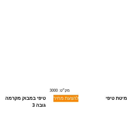
מק״ט: 3000
מיטת טיפי
להצעת מחיר
טיפי במבוק מקרמה
גובה 3