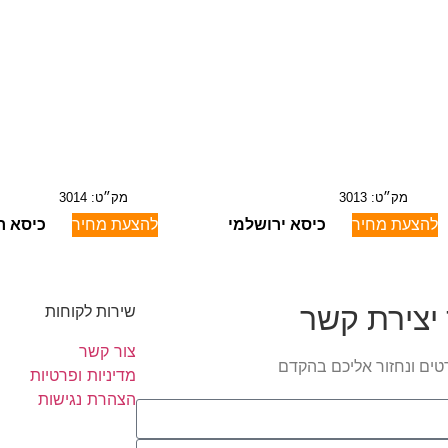
מק״ט: 3013
מק״ט: 3014
להצעת מחיר
כיסא ירושלמי
להצעת מחיר
כיסא ר
יצירת קשר
שירות לקוחות
צור קשר
טים ונחזור אליכם בהקדם
מדיניות ופרטיות
הצהרת נגישות