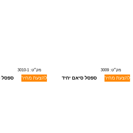
מק״ט: 3009
מק״ט: 3010-1
להצעת מחיר
ספסל סיאם יחיד
להצעת מחיר
ספסל ס