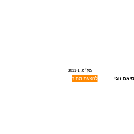
מק״ט: 3011-1
יאם זוגי
להצעת מחיר