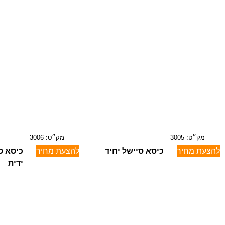
מק״ט: 3005
מק״ט: 3006
להצעת מחיר
כיסא סיישל יחיד
להצעת מחיר
כיסא סי
ידית