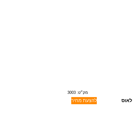
מק״ט: 3003
לאוס
להצעת מחיר