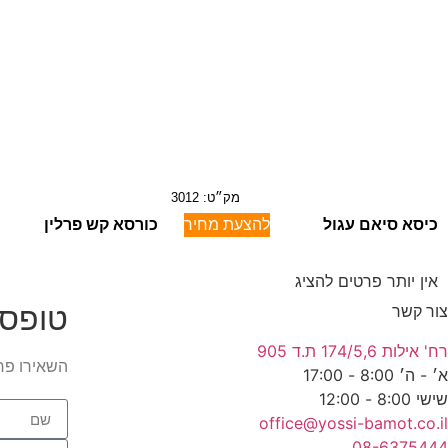
מק״ט: 3012
כיסא סיאם עגול
להצעת מחיר
כורסא קש פרלין
אין יותר פרטים להציג
טופס 
צור קשר
רח' אילות 174/5,6 ת.ד 905
השאירו פר
א׳ - ה׳ 8:00 - 17:00
שישי 8:00 - 12:00
office@yossi-bamot.co.il
08-6375444