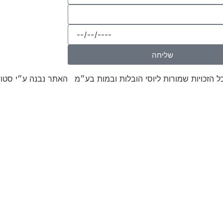
שליחה
האתר נבנה ע״י סטוד