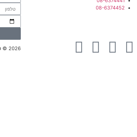
08-6374441
08-6374452
2026 © כל הזכויות שמורות ליוסי הובלות ובמות בע״מ