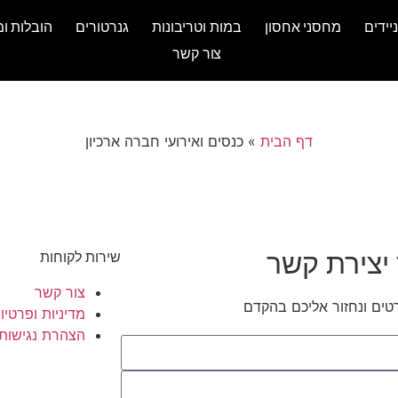
יידים
מחסני אחסון
במות וטריבונות
גנרטורים
הובלות ומ
צור קשר
דף הבית
»
כנסים ואירועי חברה ארכיון
יצירת קשר
שירות לקוחות
צור קשר
טים ונחזור אליכם בהקדם
מדיניות ופרטיו
הצהרת נגישות